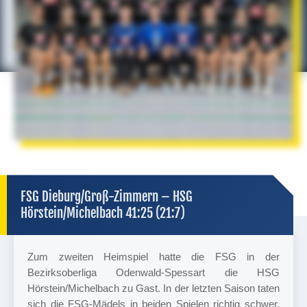
FSG Dieburg/Groß-Zimmern – HSG
Hörstein/Michelbach 41:25 (21:7)
Zum zweiten Heimspiel hatte die FSG in der
Bezirksoberliga Odenwald-Spessart die HSG
Hörstein/Michelbach zu Gast. In der letzten Saison taten
sich die FSG-Mädels in beiden Spielen richtig schwer.