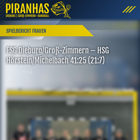
SPIELBERICHT FRAUEN
FSG Dieburg/Groß-Zimmern – HSG
Hörstein/Michelbach 41:25 (21:7)
Nov. 5, 2024