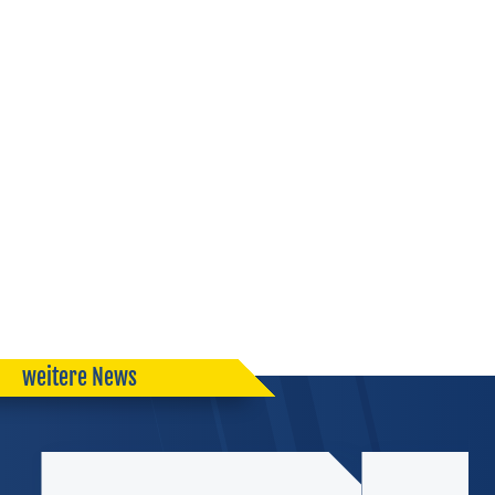
weitere News