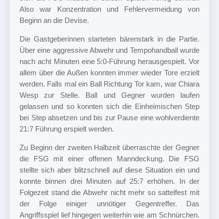
Also war Konzentration und Fehlervermeidung von
Beginn an die Devise.
Die Gastgeberinnen starteten bärenstark in die Partie.
Über eine aggressive Abwehr und Tempohandball wurde
nach acht Minuten eine 5:0-Führung herausgespielt. Vor
allem über die Außen konnten immer wieder Tore erzielt
werden. Falls mal ein Ball Richtung Tor kam, war Chiara
Wesp zur Stelle. Ball und Gegner wurden laufen
gelassen und so konnten sich die Einheimischen Step
bei Step absetzen und bis zur Pause eine wohlverdiente
21:7 Führung erspielt werden.
Zu Beginn der zweiten Halbzeit überraschte der Gegner
die FSG mit einer offenen Manndeckung. Die FSG
stellte sich aber blitzschnell auf diese Situation ein und
konnte binnen drei Minuten auf 25:7 erhöhen. In der
Folgezeit stand die Abwehr nicht mehr so sattelfest mit
der Folge einiger unnötiger Gegentreffer. Das
Angriffsspiel lief hingegen weiterhin wie am Schnürchen.