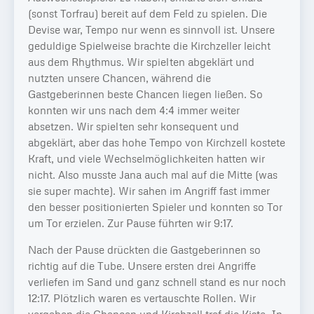
(sonst Torfrau) bereit auf dem Feld zu spielen. Die
Devise war, Tempo nur wenn es sinnvoll ist. Unsere
geduldige Spielweise brachte die Kirchzeller leicht
aus dem Rhythmus. Wir spielten abgeklärt und
nutzten unsere Chancen, während die
Gastgeberinnen beste Chancen liegen ließen. So
konnten wir uns nach dem 4:4 immer weiter
absetzen. Wir spielten sehr konsequent und
abgeklärt, aber das hohe Tempo von Kirchzell kostete
Kraft, und viele Wechselmöglichkeiten hatten wir
nicht. Also musste Jana auch mal auf die Mitte (was
sie super machte). Wir sahen im Angriff fast immer
den besser positionierten Spieler und konnten so Tor
um Tor erzielen. Zur Pause führten wir 9:17.
Nach der Pause drückten die Gastgeberinnen so
richtig auf die Tube. Unsere ersten drei Angriffe
verliefen im Sand und ganz schnell stand es nur noch
12:17. Plötzlich waren es vertauschte Rollen. Wir
vergaben die Chancen und Kirchzell traf die Kiste. In