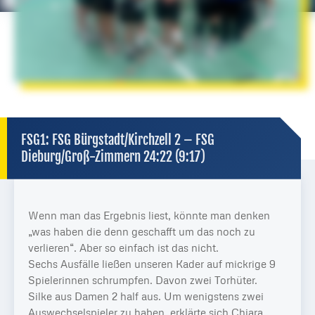
FSG1: FSG Bürgstadt/Kirchzell 2 – FSG
Dieburg/Groß-Zimmern 24:22 (9:17)
Wenn man das Ergebnis liest, könnte man denken
„was haben die denn geschafft um das noch zu
verlieren“. Aber so einfach ist das nicht.
Sechs Ausfälle ließen unseren Kader auf mickrige 9
Spielerinnen schrumpfen. Davon zwei Torhüter.
Silke aus Damen 2 half aus. Um wenigstens zwei
Auswechselspieler zu haben, erklärte sich Chiara