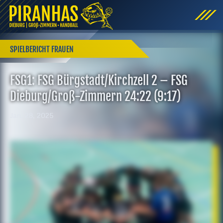
SPIELBERICHT FRAUEN
FSG1: FSG Bürgstadt/Kirchzell 2 – FSG
Dieburg/Groß-Zimmern 24:22 (9:17)
Jan. 28, 2025