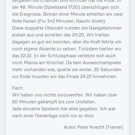
der 48. Minute (Spielstand 17:20) überschlugen sich
die Ereignisse. Binnen einer Minute erhielten wir zwei
Rote Karten (Fio 3×2 Minuten, Naschi direkt).
Diese doppelte Überzahl nutzten die Gastgeberinnen
eiskalt aus und erzielten das 20:20. Wir hielten
dagegen so gut wir konnten, aber die Kraft fehlte um
noch eigene Akzente zu setzen. Trotzdem hielten wir
das 22:22. In der Schlussphase verletzte sich auch
noch Marisa am Knöchel. Da kein Auswechselspieler
mehr vorhanden war, spielte sie weiter. 20 Sekunden
vor Ende mussten wir das Finale 24:22 hinnehmen.
Fazit:
Wir haben uns nichts vorzuwerfen. Wir haben über
60 Minuten gekämpft bis zum Umfallen.
Jede einzelne Spielerin hat alles gegeben. Ich war
nach einer Niederlage noch nie so stolz.
Autor: Peter Knecht (Trainer)