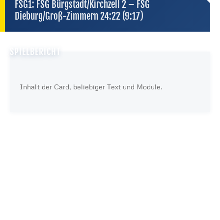
FSG1: FSG Bürgstadt/Kirchzell 2 – FSG
Dieburg/Groß-Zimmern 24:22 (9:17)
SPIELBERICHT
Inhalt der Card, beliebiger Text und Module.