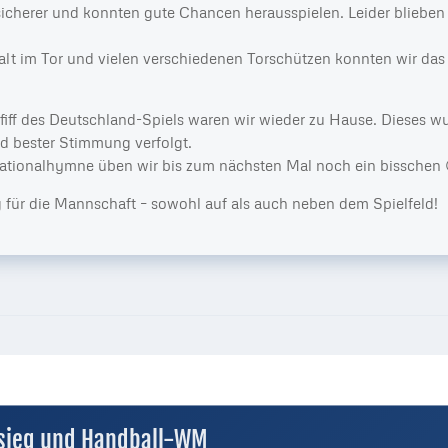
icherer und konnten gute Chancen herausspielen. Leider blieben
lt im Tor und vielen verschiedenen Torschützen konnten wir das
fiff des Deutschland-Spiels waren wir wieder zu Hause. Dieses 
nd bester Stimmung verfolgt.
ationalhymne üben wir bis zum nächsten Mal noch ein bisschen 
 für die Mannschaft – sowohl auf als auch neben dem Spielfeld!
sieg und Handball-WM