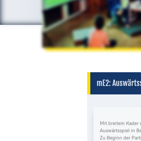
mE2: Auswärts
Mit breitem Kader 
Auswärtsspiel in 
Zu Beginn der Part