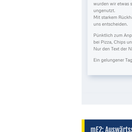
wurden wir etwas s
ungenutzt.
Mit starkem Rückha
uns entscheiden.
Pünktlich zum Anp
bei Pizza, Chips u
Nur den Text der N
Ein gelungener Tag
mE2: Auswärts