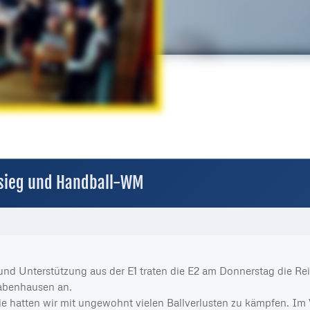
sieg und Handball-WM
und Unterstützung aus der E1 traten die E2 am Donnerstag die Re
Babenhausen an.
ie hatten wir mit ungewohnt vielen Ballverlusten zu kämpfen. Im 