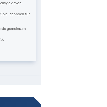
 einige davon
 Spiel dennoch für
wurde gemeinsam
😉.