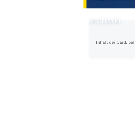
SPIELBERICHT
Inhalt der Card, be