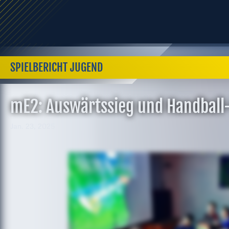
SPIELBERICHT JUGEND
mE2: Auswärtssieg und Handbal
Jan. 23, 2025