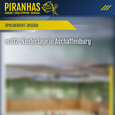
SPIELBERICHT JUGEND
wJD2: Niederlage in Aschaffenburg
Jan. 20, 2025