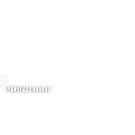
PIRANHAS Handball
Teams
Spielplan
Sportstätten