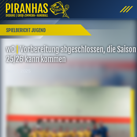
SPIELBERICHT JUGEND
wC
|
Vorbereitung abgeschlossen, die Saison
25/26 kann kommen
Sep. 7, 2025