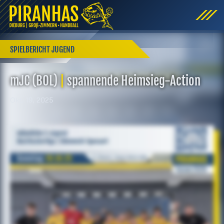
SPIELBERICHT JUGEND
mJC (BOL)
|
spannende Heimsieg-Action
Okt. 19, 2025