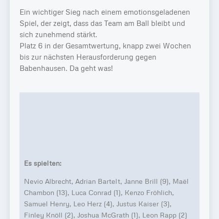
Ein wichtiger Sieg nach einem emotionsgeladenen
Spiel, der zeigt, dass das Team am Ball bleibt und
sich zunehmend stärkt.
Platz 6 in der Gesamtwertung, knapp zwei Wochen
bis zur nächsten Herausforderung gegen
Babenhausen. Da geht was!
Es spielten:
Nevio Albrecht, Adrian Bartelt, Janne Brill (9), Maël
Chambon (13), Luca Conrad (1), Kenzo Fröhlich,
Samuel Henry, Leo Herz (4), Justus Kaiser (3),
Finley Knöll (2), Joshua McGrath (1), Leon Rapp (2)