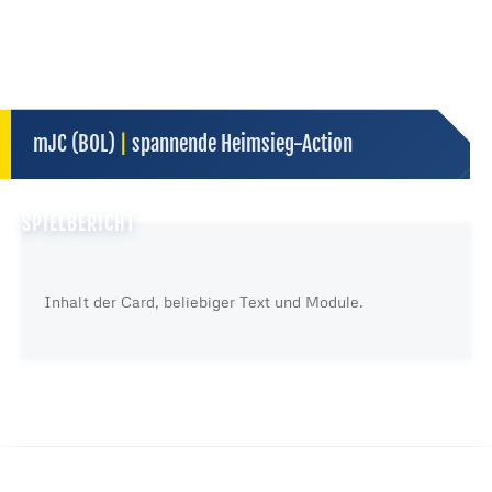
mJC (BOL)
|
spannende Heimsieg-Action
SPIELBERICHT
Inhalt der Card, beliebiger Text und Module.