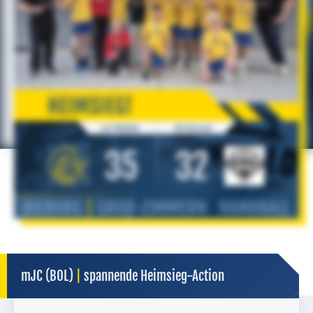
mJC (BOL)
|
spannende Heimsieg-Action