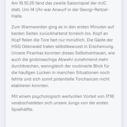
Am 19.10.25 fand das zweite Saisonspiel der mJC
statt. Um 14 Uhr war Anwurf in der Georgi-Reitzel-
Halle.
Zum Warmwerden ging es in den ersten Minuten auf
beiden Seiten zurückhaltend torreich los. Kopf an
Kopf fielen die Tore fast nur minütlich. Die Gäste der
HSG Odenwald traten selbstbewusst in Erscheinung.
Unsere Piranhas konnten dieses Selbstvertrauen, wie
auch die grobmaschige Abwehr zunehmend mehr
durchbrechen, wenngleich der routinierte Blick für
die häufigen Lücken in manchen Situationen noch
fehlte und sich somit potentielle Torchancen nicht
etablieren konnten.
Mit einem psychologisch wertvollen Vorteil von 17:16
verabschiedeten sich unsere Jungs von der ersten
Spielhälfte.