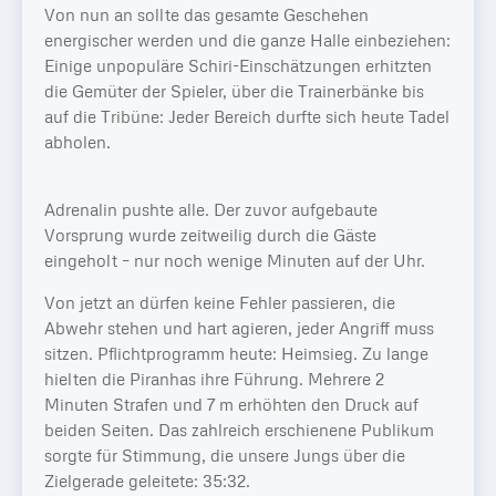
Von nun an sollte das gesamte Geschehen
energischer werden und die ganze Halle einbeziehen:
Einige unpopuläre Schiri-Einschätzungen erhitzten
die Gemüter der Spieler, über die Trainerbänke bis
auf die Tribüne: Jeder Bereich durfte sich heute Tadel
abholen.
Adrenalin pushte alle. Der zuvor aufgebaute
Vorsprung wurde zeitweilig durch die Gäste
eingeholt – nur noch wenige Minuten auf der Uhr.
Von jetzt an dürfen keine Fehler passieren, die
Abwehr stehen und hart agieren, jeder Angriff muss
sitzen. Pflichtprogramm heute: Heimsieg. Zu lange
hielten die Piranhas ihre Führung. Mehrere 2
Minuten Strafen und 7 m erhöhten den Druck auf
beiden Seiten. Das zahlreich erschienene Publikum
sorgte für Stimmung, die unsere Jungs über die
Zielgerade geleitete: 35:32.