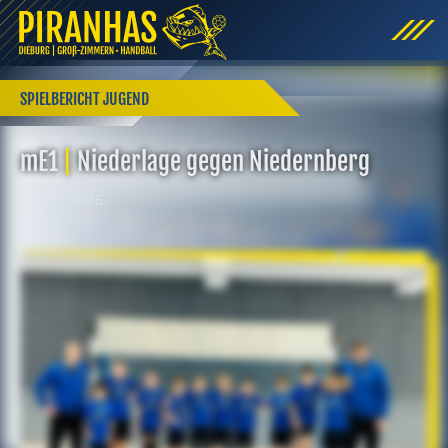
SPIELBERICHT JUGEND
mE1
|
Niederlage gegen Niedernberg
Nov. 9, 2025