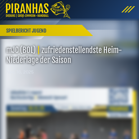
SPIELBERICHT JUGEND
mJC (BOL)
|
zufriedenstellendste Heim-
Niederlage der Saison
Nov. 16, 2025