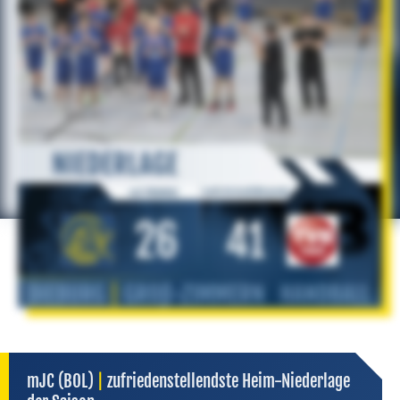
mJC (BOL)
|
zufriedenstellendste Heim-Niederlage