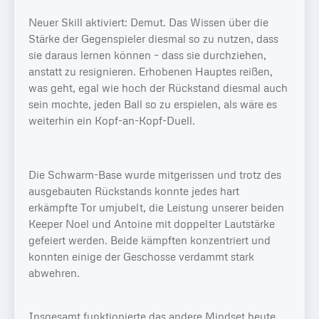
Neuer Skill aktiviert: Demut. Das Wissen über die
Stärke der Gegenspieler diesmal so zu nutzen, dass
sie daraus lernen können – dass sie durchziehen,
anstatt zu resignieren. Erhobenen Hauptes reißen,
was geht, egal wie hoch der Rückstand diesmal auch
sein mochte, jeden Ball so zu erspielen, als wäre es
weiterhin ein Kopf-an-Kopf-Duell.
Die Schwarm-Base wurde mitgerissen und trotz des
ausgebauten Rückstands konnte jedes hart
erkämpfte Tor umjubelt, die Leistung unserer beiden
Keeper Noel und Antoine mit doppelter Lautstärke
gefeiert werden. Beide kämpften konzentriert und
konnten einige der Geschosse verdammt stark
abwehren.
Insgesamt funktionierte das andere Mindset heute