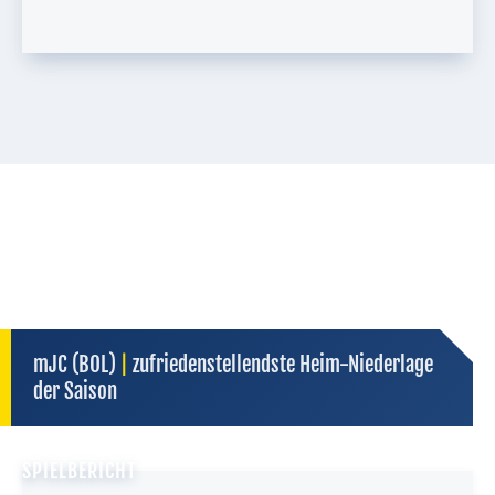
mJC (BOL)
|
zufriedenstellendste Heim-Niederlage
der Saison
SPIELBERICHT