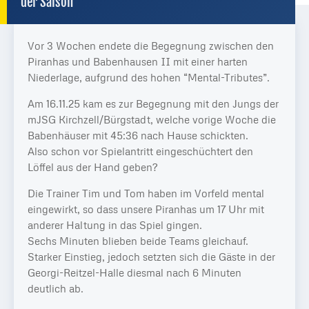
der Saison
Vor 3 Wochen endete die Begegnung zwischen den
Piranhas und Babenhausen II mit einer harten
Niederlage, aufgrund des hohen “Mental-Tributes”.
Am 16.11.25 kam es zur Begegnung mit den Jungs der
mJSG Kirchzell/Bürgstadt, welche vorige Woche die
Babenhäuser mit 45:36 nach Hause schickten.
Also schon vor Spielantritt eingeschüchtert den
Löffel aus der Hand geben?
Die Trainer Tim und Tom haben im Vorfeld mental
eingewirkt, so dass unsere Piranhas um 17 Uhr mit
anderer Haltung in das Spiel gingen.
Sechs Minuten blieben beide Teams gleichauf.
Starker Einstieg, jedoch setzten sich die Gäste in der
Georgi-Reitzel-Halle diesmal nach 6 Minuten
deutlich ab.