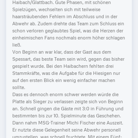
Haibach/Glattbach. Gute Phasen, mit schönen
Spielzügen, wechselten sich mit teilweise
haarsträubenden Fehlern im Abschluss und in der
Abwehr ab. Zudem drehte das Team zum Schluss ein
schon verloren geglaubtes Spiel, was die Herzen der
einheimischen Fans nochmals enorm höher schlagen
ließ.
Von Beginn an war klar, dass der Gast aus dem
Spessart, das beste Team sein wird, gegen das bisher
gespielt wurde. Bei den Haibachern fehlten drei
Stammkräfte, was die Aufgabe für die Hiesigen nur
auf den ersten Blick ein wenig einfacher machen
sollte.
Dass es dennoch enorm schwer werden würde die
Platte als Sieger zu verlassen zeigte sich von Beginn
an. Schnell gingen die Gäste mit 3:0 in Führung und
bestimmten bis zur 10. Spielminute das Geschehen.
Dann nahm MSG-Trainer Michi Fischer eine Auszeit.
Er nutzte diese Gelegenheit seine Abwehr personell
umzustellen, was schnell fruchtete. Mit einem Fünf-