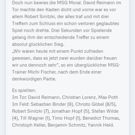
Doch nun bewies die MSG Moral. David Reimann im
Tor machte den Kasten dicht und vorne war es vor
allem Robert Sinitzki, der alles traf und mit drei
Treffern zum Schluss ein schon verloren geglaubtes
Spiel noch drehte. Drei Sekunden vor Spielende
gelang ihm der entscheidende Treffer zu einem
absolut glücklichen Sieg.
„Wir wären heute mit einem Punkt zufrieden
gewesen, dass es jetzt zwei wurden darüber freuen
wir uns dennoch sehr“, so ein überglücklicher MSG-
Trainer Michi Fischer, nach dem Ende einer
denkwürdigen Partie.
Es spielten:
Im Tor: David Reimann, Christian Lorenz, Max Poth
Im Feld: Sebastian Binder (9), Christo Göbel (8/5),
Robert Sinitzki (7), Jonathan Hopf (5), Stefan Wilde
(4), Till Wagner (1), Timo Hopf (1), Benedict Thomas,
Christoph Keller, Benjamin Schmitz, Yannik Held.