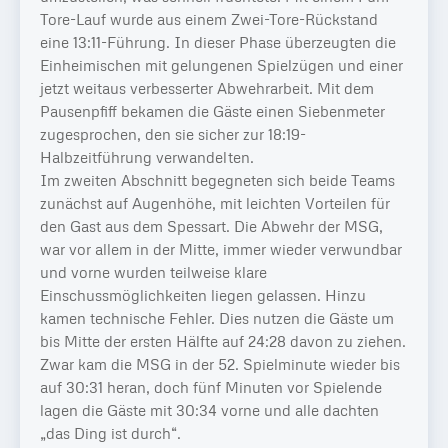
Tore-Lauf wurde aus einem Zwei-Tore-Rückstand
eine 13:11-Führung. In dieser Phase überzeugten die
Einheimischen mit gelungenen Spielzügen und einer
jetzt weitaus verbesserter Abwehrarbeit. Mit dem
Pausenpfiff bekamen die Gäste einen Siebenmeter
zugesprochen, den sie sicher zur 18:19-
Halbzeitführung verwandelten.
Im zweiten Abschnitt begegneten sich beide Teams
zunächst auf Augenhöhe, mit leichten Vorteilen für
den Gast aus dem Spessart. Die Abwehr der MSG,
war vor allem in der Mitte, immer wieder verwundbar
und vorne wurden teilweise klare
Einschussmöglichkeiten liegen gelassen. Hinzu
kamen technische Fehler. Dies nutzen die Gäste um
bis Mitte der ersten Hälfte auf 24:28 davon zu ziehen.
Zwar kam die MSG in der 52. Spielminute wieder bis
auf 30:31 heran, doch fünf Minuten vor Spielende
lagen die Gäste mit 30:34 vorne und alle dachten
„das Ding ist durch“.