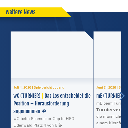
weitere News
Juli 4, 2026
|
Spielbericht Jugend
Juni 21, 2026
|
Spiel
wC (TURNIER)
|
Das Los entscheidet die
mE (TURNIER)
|
Position – Herausforderung
mE beim Turnier 
𝗧𝘂𝗿𝗻𝗶𝗲𝗿𝘃𝗲𝗿
angenommen 🐠
die männliche E 
wC beim Schmucker Cup in HSG
einem Kleinfeld-
Odenwald Platz 4 von 6 📝