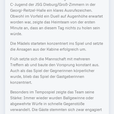
C-Jugend der JSG Dieburg/Groß-Zimmern in der
Georgi-Reitzel-Halle ein klares Ausrufezeichen.
Obwohl im Vorfeld ein Duell auf Augenhöhe erwartet
worden war, zeigte das Heimteam von der ersten
Minute an, dass an diesem Tag nichts zu holen sein
würde.
Die Mädels starteten konzentriert ins Spiel und setzte
die Ansagen aus der Kabine erfolgreich um.
Früh setzte sich die Mannschaft mit mehreren
Treffern ab und baute den Vorsprung konstant aus.
Auch als das Spiel der Gegnerinnen körperlicher
wurde, blieb das Spiel der Gastgeberinnen
konzentriert.
Besonders im Tempospiel zeigte das Team seine
Stärke: Immer wieder wurden Ballgewinne oder
abgewehrte Würfe in schnelle Gegenstöße
verwandelt. Die Gäste stemmten sich zwar engagiert