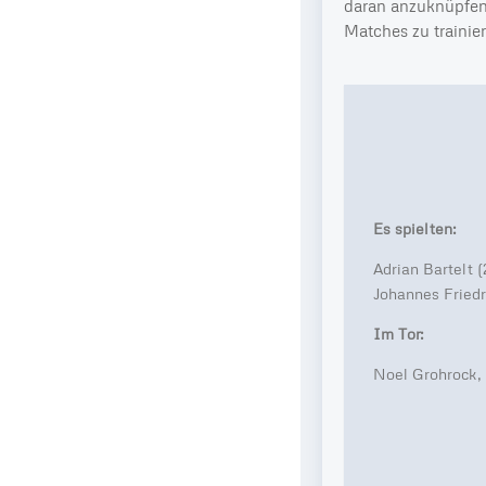
daran anzuknüpfen,
Matches zu trainier
Es spielten:
Adrian Bartelt (
Johannes Friedr
Im Tor:
Noel Grohrock,