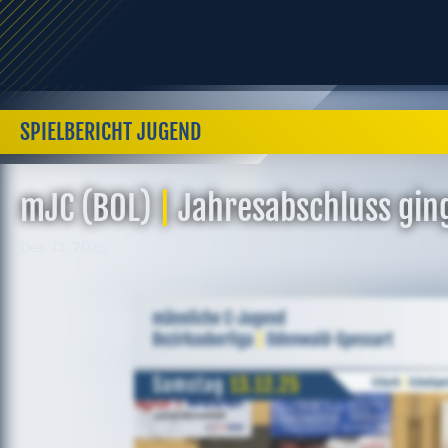
SPIELBERICHT JUGEND
mJC (BOL)
|
Jahresabschluss gin
Dez. 13, 2025