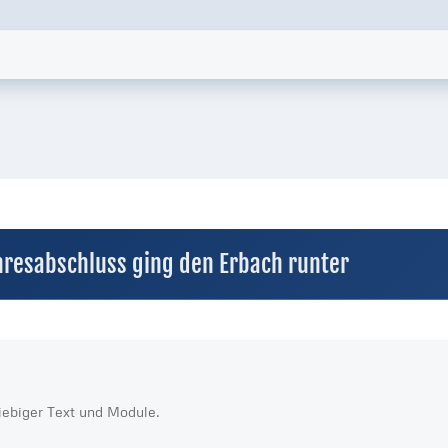
hresabschluss ging den Erbach runter
liebiger Text und Module.