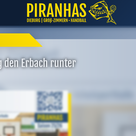
g den Erbach runter