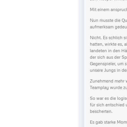
Mit einem anspruch
Nun musste die Qua
aufmerksam gedeu
Nicht. Es schlich 
hatten, wirkte es,
landeten in den Hä
der sich aus der Sp
Gegenspieler, um s
unsere Jungs in de
Zunehmend mehr wir
Teamplay wurde zu
So war es die logi
für sich entschied
bescherten.
Es gab starke Mome