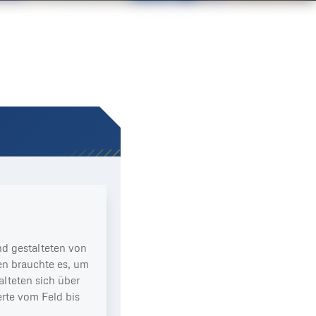
.
nd gestalteten von
en brauchte es, um
alteten sich über
rte vom Feld bis