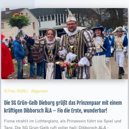
15 Feb. 2026
|
Allgemein
Die SG Grün-Gelb Dieburg grüßt das Prinzenpaar mit einem
kräftigen Dibborsch ÄLA – Fio die Erste, wunderbar!
Fiona strahlt im Lichterglanz, als Prinzessin führt sie Spiel und
Tanz. Die SG Grün-Gelb ruft voller hall: Dibborsch ÄLA -