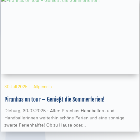
30 Juli 2025
|
Allgemein
Piranhas on tour – Genießt die Sommerferien!
Dieburg, 30.07.2025 - Allen Piranhas Handballern und
Handballerinnen weiterhin schöne Ferien und eine sonnige
zweite Ferienhälfte! Ob zu Hause oder...