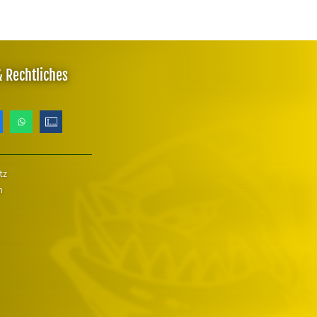
& Rechtliches
tz
m